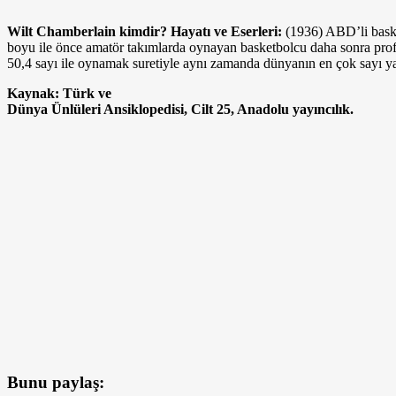
Wilt Chamberlain kimdir? Hayatı ve Eserleri:
(1936) ABD’li baske
boyu ile önce amatör takımlarda oynayan basketbolcu daha sonra profes
50,4 sayı ile oynamak suretiyle aynı zamanda dünyanın en çok sayı ya
Kaynak: Türk ve
Dünya Ünlüleri Ansiklopedisi, Cilt 25, Anadolu yayıncılık.
Bunu paylaş: