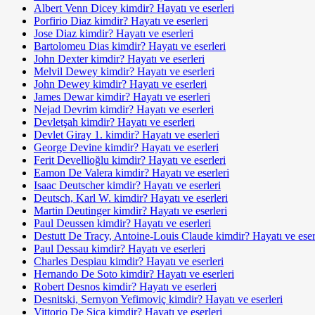
Albert Venn Dicey kimdir? Hayatı ve eserleri
Porfirio Diaz kimdir? Hayatı ve eserleri
Jose Diaz kimdir? Hayatı ve eserleri
Bartolomeu Dias kimdir? Hayatı ve eserleri
John Dexter kimdir? Hayatı ve eserleri
Melvil Dewey kimdir? Hayatı ve eserleri
John Dewey kimdir? Hayatı ve eserleri
James Dewar kimdir? Hayatı ve eserleri
Nejad Devrim kimdir? Hayatı ve eserleri
Devletşah kimdir? Hayatı ve eserleri
Devlet Giray 1. kimdir? Hayatı ve eserleri
George Devine kimdir? Hayatı ve eserleri
Ferit Devellioğlu kimdir? Hayatı ve eserleri
Eamon De Valera kimdir? Hayatı ve eserleri
Isaac Deutscher kimdir? Hayatı ve eserleri
Deutsch, Karl W. kimdir? Hayatı ve eserleri
Martin Deutinger kimdir? Hayatı ve eserleri
Paul Deussen kimdir? Hayatı ve eserleri
Destutt De Tracy, Antoine-Louis Claude kimdir? Hayatı ve eser
Paul Dessau kimdir? Hayatı ve eserleri
Charles Despiau kimdir? Hayatı ve eserleri
Hernando De Soto kimdir? Hayatı ve eserleri
Robert Desnos kimdir? Hayatı ve eserleri
Desnitski, Sernyon Yefimoviç kimdir? Hayatı ve eserleri
Vittorio De Sica kimdir? Hayatı ve eserleri