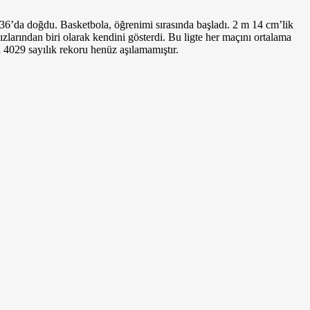
’da doğdu. Basketbola, öğrenimi sırasında başladı. 2 m 14 cm’lik
larından biri olarak kendini gösterdi. Bu ligte her maçını ortalama
4029 sayılık rekoru henüz aşılama­mıştır.