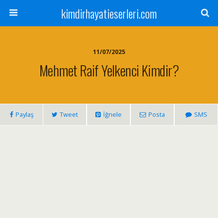
kimdirhayatieserleri.com
11/07/2025
Mehmet Raif Yelkenci Kimdir?
Paylaş
Tweet
İğnele
Posta
SMS