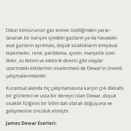
Odun kömürünün gaz emme özelliğinden yarar­
lanarak bir karışım içindeki gazların ya da havadaki
asal gazların ayrılması, düşük sıcaklıkların kimyasal
tepkimeler, renk, parıldama, ışınım, manyetik özel­
likler, ısı iletimi ve elektrik direnci gibi olaylar
üzerindeki etkilerinin incelenmesi de Dewar’ın önem­li
çalışmalarındandır.
Kuramsal alanda hiç çalışmamasına karşın çok dikkatli
bir gözlemci ve usta bir deneyci olan Dewar, düşük
sıcaklık fiziğinin bir bilim dalı olarak doğuşuna ve
gelişmesine öncülük etmiştir.
James Dewar Eserleri: