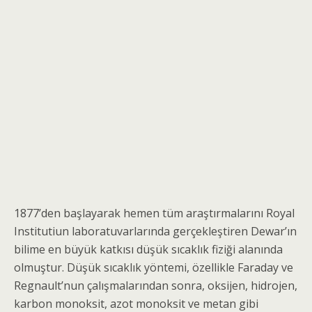
1877’den başlayarak hemen tüm araştırmalarını Royal
Institutiun laboratuvarlarında gerçekleştiren Dewar’ın
bilime en büyük katkısı düşük sıcaklık fiziği alanında
olmuştur. Düşük sıcaklık yöntemi, özellikle Faraday ve
Regnault’nun çalışmalarından sonra, oksi­jen, hidrojen,
karbon monoksit, azot monoksit ve metan gibi