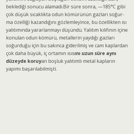
beklediği sonucu alamadı.Bir süre sonra, —185°C gibi
çok düşük sıcaklıkta odun kömürünün gazları soğur­
ma özelliği kazandığını gözlemleyince, bu özellikten ısı
yalıtımında yararlanmayı düşündü. Yalıtım kılıfı­nın içine
konulan odun kömürü, metallerin yaydığı gazları
soğurduğu için bu sakınca giderilmiş ve cam kaplardan
çok daha büyük, iç ortamın ısıs
ını uzun süre aynı
düzeyde koruy
an boşluk yalıtımlı metal kapların
yapımı başarılabilmişti.