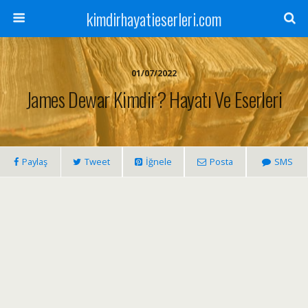
kimdirhayatieserleri.com
01/07/2022
James Dewar Kimdir? Hayatı Ve Eserleri
Paylaş
Tweet
İğnele
Posta
SMS