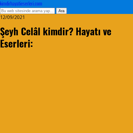
kimdirhayatieserleri.com
12/09/2021
Şeyh Celâl kimdir? Hayatı ve
Eserleri: