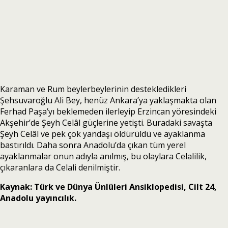
Karaman ve Rum beylerbeylerinin destekledikleri
Şehsuvaroğlu Ali Bey, henüz Ankara’ya yaklaşmakta olan
Ferhad Paşa’yı beklemeden ilerleyip Erzincan yöresindeki
Akşehir’de Şeyh Celâl güçlerine yetişti. Buradaki savaşta
Şeyh Celâl ve pek çok yandaşı öldürüldü ve ayaklanma
bastırıldı. Daha sonra Anadolu’da çıkan tüm yerel
ayaklanmalar onun adıyla anılmış, bu olaylara Celalilik,
çıkaranlara da Celali denilmiştir.
Kaynak: Türk ve Dünya Ünlüleri Ansiklopedisi, Cilt 24,
Anadolu yayıncılık.