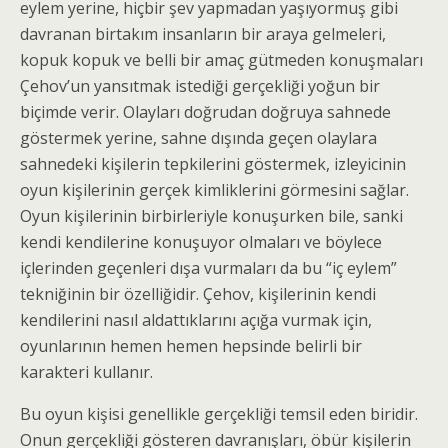
eylem yerine, hiçbir şev yapmadan yaşıyormuş gibi
davranan birtakım insanların bir araya gelmeleri,
kopuk kopuk ve belli bir amaç gütmeden konuşmaları
Çehov’un yansıtmak istediği gerçekliği yoğun bir
biçimde verir. Olayları doğrudan doğruya sahnede
göstermek yerine, sahne dışında geçen olaylara
sahne­deki kişilerin tepkilerini göstermek, izleyicinin
oyun kişilerinin gerçek kimliklerini görmesini sağlar.
Oyun kişilerinin birbirleriyle konuşurken bile, sanki
kendi kendilerine konuşuyor olmaları ve böylece
içlerinden geçenleri dışa vurmaları da bu “iç eylem”
tekniğinin bir özelliğidir. Çehov, kişilerinin kendi
kendilerini nasıl aldattıklarını açığa vurmak için,
oyunlarının hemen hemen hepsinde belirli bir
karakteri kullanır.
Bu oyun kişisi genellikle gerçekliği temsil eden biridir.
Onun gerçekliği gösteren davranışları, öbür kişilerin