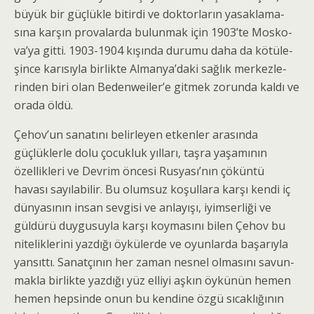
büyük bir güçlükle bitirdi ve doktorların yasaklama­
sına karşın provalarda bulunmak için 1903’te Mosko­
va’ya gitti. 1903-1904 kışında durumu daha da kötüle­
şince karısıyla birlikte Almanya’daki sağlık merkezle­
rinden biri olan Bedenweiler’e gitmek zorunda kaldı ve
orada öldü.
Çehov’un sanatını belirleyen etkenler arasında
güçlüklerle dolu çocukluk yılları, taşra yaşamının
özellikleri ve Devrim öncesi Rusyası’nın çöküntü
havası sayılabilir. Bu olumsuz koşullara karşı kendi iç
dünyasının insan sevgisi ve anlayışı, iyimserliği ve
güldürü duygusuyla karşı koymasını bilen Çehov bu
niteliklerini yazdığı öykülerde ve oyunlarda başarıyla
yansıttı. Sanatçının her zaman nesnel olmasını savun­
makla birlikte yazdığı yüz elliyi aşkın öykünün hemen
hemen hepsinde onun bu kendine özgü sıcaklığının