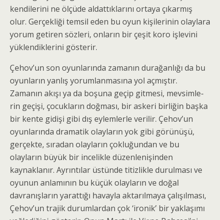
kendilerini ne ölçüde aldattıklarını ortaya çıkarmış
olur. Gerçekliği temsil eden bu oyun kişile­rinin olaylara
yorum getiren sözleri, onların bir çeşit koro işlevini
yüklendiklerini gösterir.
Çehov’un son oyunlarında zamanın durağanlığı da bu
oyunların yanlış yorumlanmasına yol açmıştır.
Zamanın akışı ya da boşuna geçip gitmesi, mevsimle­
rin geçişi, çocukların doğması, bir askeri birliğin başka
bir kente gidişi gibi dış eylemlerle verilir. Çehov’un
oyunlarında dramatik olayların yok gibi görünüşü,
gerçekte, sıradan olayların çokluğundan ve bu
olayların büyük bir incelikle düzenlenişinden
kaynaklanır. Ayrıntılar üstünde titizlikle durulması ve
oyunun anlamının bu küçük olayların ve doğal
davranışların yarattığı havayla aktarılmaya çalışılması,
Çehov’un trajik durumlardan çok ‘ironik’ bir yaklaşı­mı