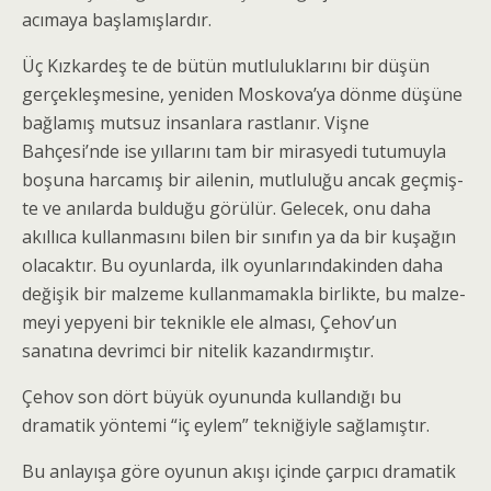
acımaya başlamışlardır.
Üç Kızkardeş te de bütün mutluluklarını bir düşün
gerçekleşmesine, yeniden Moskova’ya dönme düşüne
bağlamış mutsuz insanlara rastlanır. Vişne
Bahçesi’nde ise yıllarını tam bir mirasyedi tutumuyla
boşuna harcamış bir ailenin, mutluluğu ancak geçmiş­
te ve anılarda bulduğu görülür. Gelecek, onu daha
akıllıca kullanmasını bilen bir sınıfın ya da bir kuşağın
olacaktır. Bu oyunlarda, ilk oyunlarındakinden daha
değişik bir malzeme kullanmamakla birlikte, bu malze­
meyi yepyeni bir teknikle ele alması, Çehov’un
sanatına devrimci bir nitelik kazandırmıştır.
Çehov son dört büyük oyununda kullandığı bu
dramatik yöntemi “iç eylem” tekniğiyle sağlamıştır.
Bu anlayışa göre oyunun akışı içinde çarpıcı dramatik