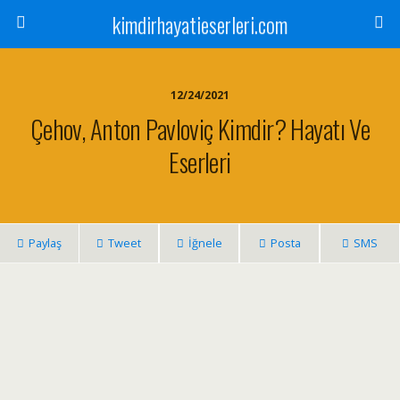
kimdirhayatieserleri.com
12/24/2021
Çehov, Anton Pavloviç Kimdir? Hayatı Ve
Eserleri
Paylaş
Tweet
İğnele
Posta
SMS