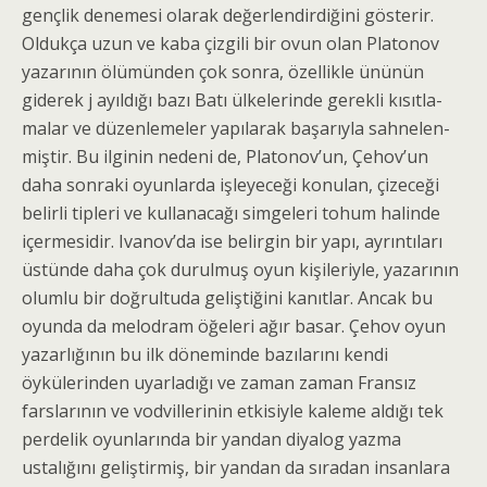
gençlik denemesi olarak değerlendirdiğini gösterir.
Oldukça uzun ve kaba çizgili bir ovun olan Platonov
yazarının ölümünden çok sonra, özellikle ününün
giderek j ayıldığı bazı Batı ülkelerinde gerekli kısıtla­
malar ve düzenlemeler yapılarak başarıyla sahnelen­
miştir. Bu ilginin nedeni de, Platonov’un, Çehov’un
daha sonraki oyunlarda işleyeceği konulan, çizeceği
belirli tipleri ve kullanacağı simgeleri tohum halinde
içermesidir. Ivanov’da ise belirgin bir yapı, ayrıntıları
üstünde daha çok durulmuş oyun kişileriyle, yazarı­nın
olumlu bir doğrultuda geliştiğini kanıtlar. Ancak bu
oyunda da melodram öğeleri ağır basar. Çehov oyun
yazarlığının bu ilk döneminde bazılarını kendi
öykülerinden uyarladığı ve zaman zaman Fransız
farslarının ve vodvillerinin etkisiyle kaleme aldığı tek
perdelik oyunlarında bir yandan diyalog yazma
ustalığını geliştirmiş, bir yandan da sıradan insanlara