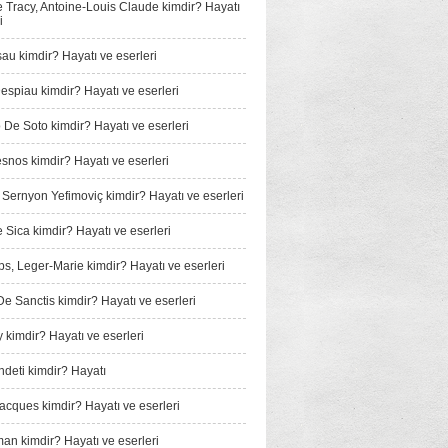
e Tracy, Antoine-Louis Claude kimdir? Hayatı
i
au kimdir? Hayatı ve eserleri
espiau kimdir? Hayatı ve eserleri
De Soto kimdir? Hayatı ve eserleri
snos kimdir? Hayatı ve eserleri
, Sernyon Yefimoviç kimdir? Hayatı ve eserleri
e Sica kimdir? Hayatı ve eserleri
, Leger-Marie kimdir? Hayatı ve eserleri
e Sanctis kimdir? Hayatı ve eserleri
 kimdir? Hayatı ve eserleri
­deti kimdir? Hayatı
Jacques kimdir? Hayatı ve eserleri
man kimdir? Hayatı ve eserleri