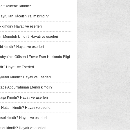
if Yelkenci kimdir?
yrullah Tâcettin Yalım kimdir?
 kimdir? Hayatı ve eserleri
m Memduh kimdir? Hayatı ve eserleri
i kimdir? Hayatı ve eserleri
 Yahya’nın Gülşen-i Envar Eser Hakkında Bilgi
ir? Hayatı ve Eserleri
verdi Kimdir? Hayatı ve Eserleri
ade Abdurrahman Efendi kimdir?
Paşa Kimdir? Hayatı ve Eserleri
 Hutten kimdir? Hayatı ve eserleri
sel kimdir? Hayatı ve eserleri
mer kimdir? Hayatı ve eserleri: