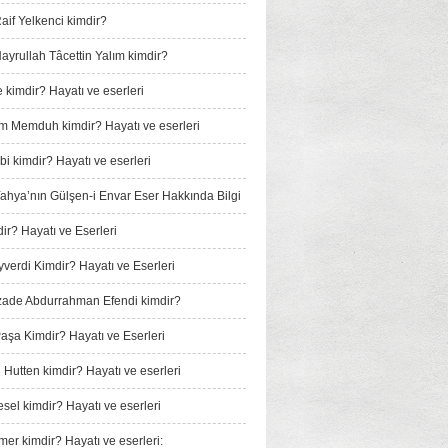
if Yelkenci kimdir?
yrullah Tâcettin Yalım kimdir?
 kimdir? Hayatı ve eserleri
m Memduh kimdir? Hayatı ve eserleri
i kimdir? Hayatı ve eserleri
 Yahya’nın Gülşen-i Envar Eser Hakkında Bilgi
ir? Hayatı ve Eserleri
verdi Kimdir? Hayatı ve Eserleri
ade Abdurrahman Efendi kimdir?
Paşa Kimdir? Hayatı ve Eserleri
 Hutten kimdir? Hayatı ve eserleri
sel kimdir? Hayatı ve eserleri
mer kimdir? Hayatı ve eserleri: