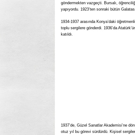
göndermekten vazgeçti. Bursalı, öğrenciliğ
yapıyordu. 1923’ten sonraki bütün Galatasa
1934-1937 arasında Konya’daki öğretmenliğ
toplu sergilere gönderdi. 1936’da Atatürk
katıldı.
1937’de, Güzel Sanatlar Akademisi’ne dönü
otuz yıl bu görevi sürdürdü. Kişisel sergil