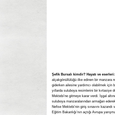
Şefik Bursalı kimdir? Hayatı ve eserleri
alçakgönüllülüğü ilke edinen bir manzara r
giderken ailesine yardımcı olabilmek için bi
yıllarda suluboya resimlerini bir kırtasiye 
Mektebi’ne gitmeye karar verdi. İşgal altı
suluboya manzaralarından armağan ederek çık
Nefise Mektebi’nin giriş sınavını kazandı 
Eğitim Bakanlığı’nın açtığı Avrupa yarışmas