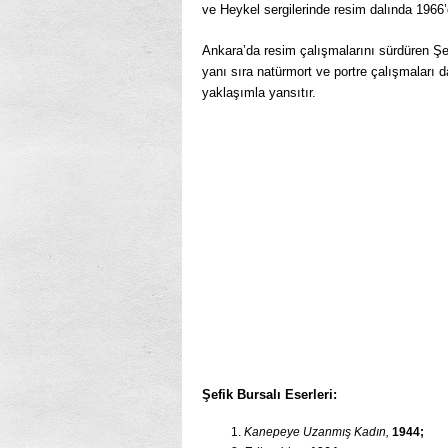
ve Heykel sergilerinde resim dalında 1966’d
Ankara’da resim çalışmalarını sürdüren Şef
yanı sıra natürmort ve portre çalışmaları
yaklaşımla yansıtır.
Şefik Bursalı Eserleri:
Kanepeye Uzanmış Kadın,
1944;