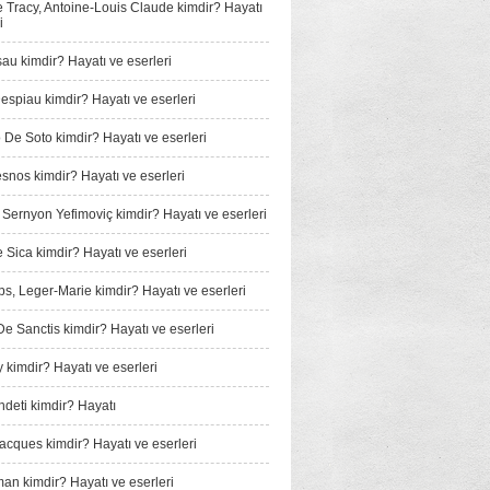
e Tracy, Antoine-Louis Claude kimdir? Hayatı
i
au kimdir? Hayatı ve eserleri
espiau kimdir? Hayatı ve eserleri
De Soto kimdir? Hayatı ve eserleri
snos kimdir? Hayatı ve eserleri
, Sernyon Yefimoviç kimdir? Hayatı ve eserleri
e Sica kimdir? Hayatı ve eserleri
, Leger-Marie kimdir? Hayatı ve eserleri
e Sanctis kimdir? Hayatı ve eserleri
 kimdir? Hayatı ve eserleri
­deti kimdir? Hayatı
Jacques kimdir? Hayatı ve eserleri
man kimdir? Hayatı ve eserleri