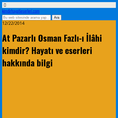
kimdirhayatieserleri.com
12/22/2014
At Pazarlı Osman Fazlı-ı İlâhi
kimdir? Hayatı ve eserleri
hakkında bilgi