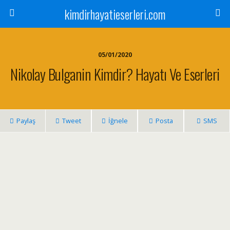
kimdirhayatieserleri.com
05/01/2020
Nikolay Bulganin Kimdir? Hayatı Ve Eserleri
Paylaş
Tweet
İğnele
Posta
SMS