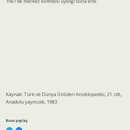
1961’de merkez komitesi üyeliği sona erdi.
Kaynak: Türk ve Dünya Ünlüleri Ansiklopedisi, 21. cilt,
Anadolu yayıncılık, 1983
Bunu paylaş: