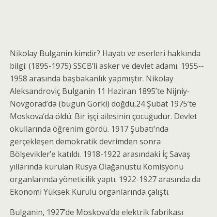
Nikolay Bulganin kimdir? Hayatı ve eserleri hakkında
bilgi: (1895-1975) SSCB’li asker ve devlet adamı. 1955-­
1958 arasında başbakanlık yapmıştır. Nikolay
Aleksandroviç Bulganin 11 Haziran 1895’te Nijniy-
Novgorad’da (bugün Gorki) doğdu,24 Şubat 1975’te
Moskova’da öldü. Bir işçi ailesinin çocuğudur. Devlet
okullarında öğrenim gördü. 1917 Şubatı’nda
gerçekleşen demokratik devrimden sonra
Bölşevikler’e katıldı. 1918-1922 arasındaki İç Savaş
yıllarında kurulan Rusya Olağanüstü Komisyonu
organlarında yöneticilik yaptı. 1922-1927 arasında da
Ekonomi Yüksek Kurulu organlarında çalıştı.
Bulganin, 1927’de Moskova’da elektrik fabrikası