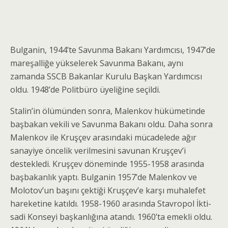
Bulganin, 1944’te Savunma Bakanı Yardımcısı, 1947’de
mareşalliğe yükselerek Savunma Bakanı, aynı
zamanda SSCB Bakanlar Kurulu Başkan Yardımcısı
oldu. 1948’de Politbüro üyeliğine seçildi.
Stalin’in ölümünden sonra, Malenkov hüküme­tinde
başbakan vekili ve Savunma Bakanı oldu. Daha sonra
Malenkov ile Kruşçev arasındaki mücadelede ağır
sanayiye öncelik verilmesini savunan Kruşçev’i
destekledi. Kruşçev döneminde 1955-1958 arasında
başbakanlık yaptı. Bulganin 1957’de Malenkov ve
Molotov’un başını çektiği Kruşçev’e karşı muhalefet
hareketine katıldı. 1958-1960 arasında Stavropol İkti­
sadi Konseyi başkanlığına atandı. 1960’ta emekli oldu.