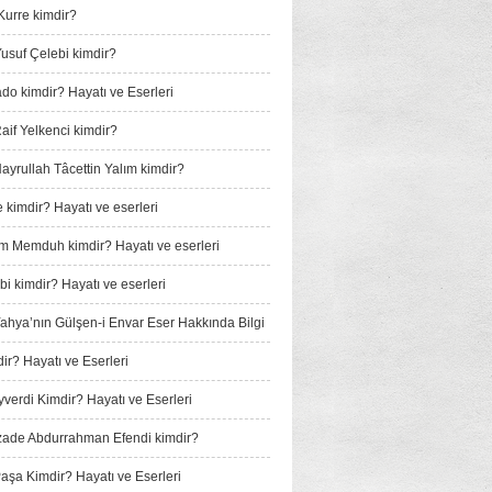
Kurre kimdir?
usuf Çelebi kimdir?
do kimdir? Hayatı ve Eserleri
if Yelkenci kimdir?
yrullah Tâcettin Yalım kimdir?
 kimdir? Hayatı ve eserleri
m Memduh kimdir? Hayatı ve eserleri
i kimdir? Hayatı ve eserleri
 Yahya’nın Gülşen-i Envar Eser Hakkında Bilgi
ir? Hayatı ve Eserleri
verdi Kimdir? Hayatı ve Eserleri
ade Abdurrahman Efendi kimdir?
Paşa Kimdir? Hayatı ve Eserleri