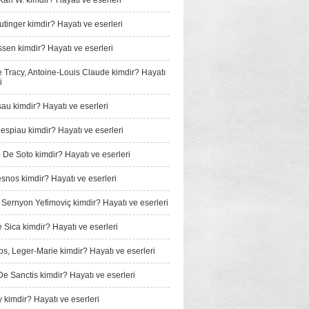
arl W. kimdir? Hayatı ve eserleri
tinger kimdir? Hayatı ve eserleri
sen kimdir? Hayatı ve eserleri
e Tracy, Antoine-Louis Claude kimdir? Hayatı
i
au kimdir? Hayatı ve eserleri
espiau kimdir? Hayatı ve eserleri
De Soto kimdir? Hayatı ve eserleri
snos kimdir? Hayatı ve eserleri
, Sernyon Yefimoviç kimdir? Hayatı ve eserleri
e Sica kimdir? Hayatı ve eserleri
, Leger-Marie kimdir? Hayatı ve eserleri
e Sanctis kimdir? Hayatı ve eserleri
 kimdir? Hayatı ve eserleri