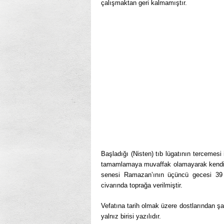
çalışmaktan geri kalmamıştır.
Başladığı (Nisten) tıb lügatının tercemesi 
tamamlamaya muvaffak olamayarak kendisin
senesi Ramazan’ının üçüncü gecesi 39
civarında toprağa verilmiştir.
Vefatına tarih olmak üzere dostlarından şa
yalnız birisi yazılıdır.