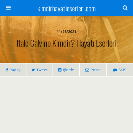
kimdirhayatieserleri.com
11/23/2021
Italo Calvino Kimdir? Hayatı Eserleri
Paylaş
Tweet
İğnele
Posta
SMS