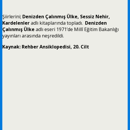
Şiirlerini;
Denizden Çalınmış Ülke, Sessiz Nehir,
Kardelenler
adlı kitaplarında topladı.
Denizden
Çalınmış Ülke
adlı eseri 1971’de Millî Eğitim Bakanlığı
yayınları arasında neşredildi.
Kaynak: Rehber Ansiklopedisi, 20. Cilt