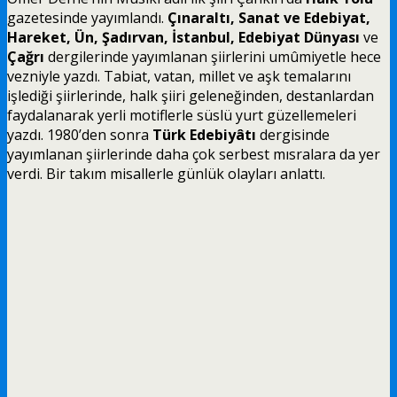
gazetesinde yayımlandı.
Çınaraltı, Sanat ve Edebiyat,
Hareket, Ün, Şadırvan, İstanbul, Edebiyat Dünyası
ve
Çağrı
dergilerinde yayımlanan şiirlerini umûmiyetle hece
vezniyle yazdı. Tabiat, vatan, millet ve aşk temalarını
işlediği şiirlerinde, halk şiiri geleneğinden, destanlardan
faydalanarak yerli motiflerle süslü yurt güzellemeleri
yazdı. 1980’den sonra
Türk Edebiyâtı
dergisinde
yayımlanan şiirlerinde daha çok serbest mısralara da yer
verdi. Bir takım misallerle günlük olayları anlattı.