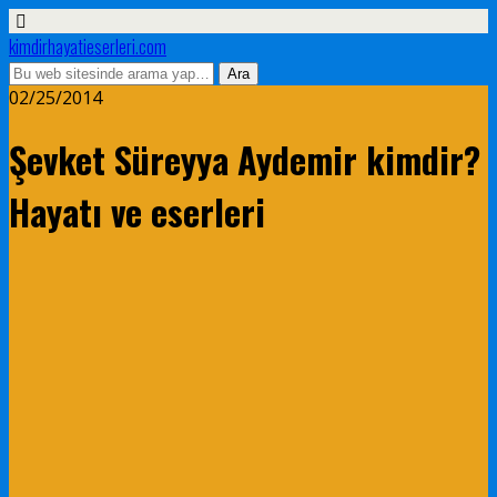
kimdirhayatieserleri.com
02/25/2014
Şevket Süreyya Aydemir kimdir?
Hayatı ve eserleri