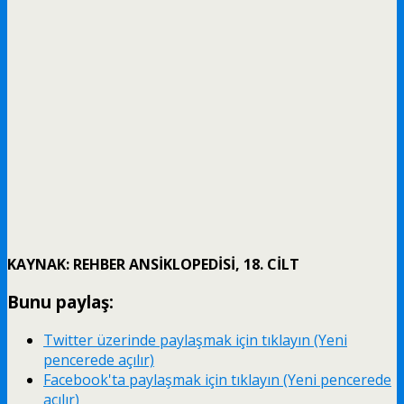
KAYNAK: REHBER ANSİKLOPEDİSİ, 18. CİLT
Bunu paylaş:
Twitter üzerinde paylaşmak için tıklayın (Yeni
pencerede açılır)
Facebook'ta paylaşmak için tıklayın (Yeni pencerede
açılır)