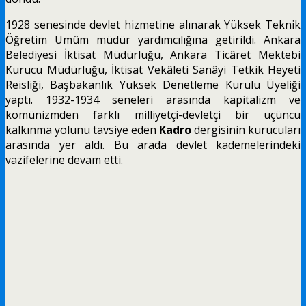
1928 senesinde devlet hizmetine alınarak Yüksek Teknik
Öğretim Umûm müdür yardımcılığına getirildi. Ankara
Belediyesi İktisat Müdürlüğü, Ankara Ticâret Mektebi
Kurucu Müdürlüğü, İktisat Vekâleti Sanâyi Tetkik Heyeti
Reisliği, Başbakanlık Yüksek Denetleme Kurulu Üyeliği
yaptı. 1932-1934 seneleri arasında kapitalizm ve
komünizmden farklı milliyetçi-devletçi bir üçüncü
kalkınma yolunu tavsiye eden
Kadro
dergisinin kurucuları
arasında yer aldı. Bu arada devlet kademelerindeki
vazifelerine devam etti.