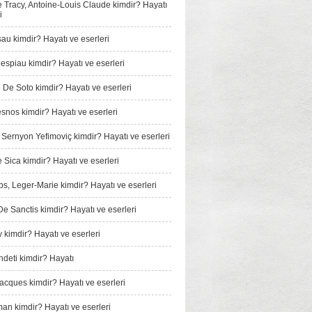
e Tracy, Antoine-Louis Claude kimdir? Hayatı
i
au kimdir? Hayatı ve eserleri
espiau kimdir? Hayatı ve eserleri
De Soto kimdir? Hayatı ve eserleri
snos kimdir? Hayatı ve eserleri
, Sernyon Yefimoviç kimdir? Hayatı ve eserleri
e Sica kimdir? Hayatı ve eserleri
, Leger-Marie kimdir? Hayatı ve eserleri
e Sanctis kimdir? Hayatı ve eserleri
 kimdir? Hayatı ve eserleri
­deti kimdir? Hayatı
Jacques kimdir? Hayatı ve eserleri
man kimdir? Hayatı ve eserleri