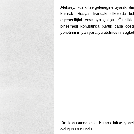
Aleksey, Rus kilise geleneğine uyarak, dinle
kurarak, Rusya dışındaki ülkelerde bulu
egemenliğini yaymaya çalıştı. Özellikl
birleşmesi konusunda büyük çaba göster
yönetiminin yan yana yürütülmesini sağlad
Din konusunda eski Bizans kilise yöneti
olduğunu savundu.