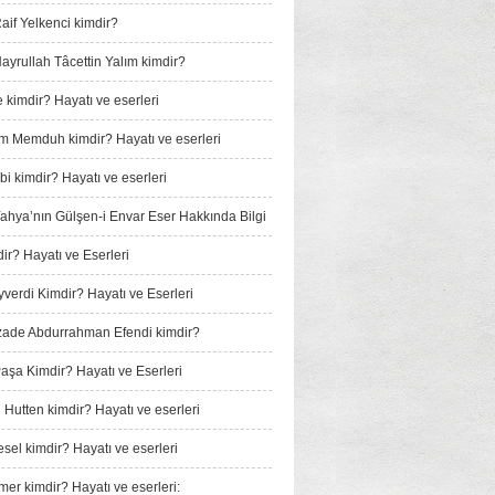
if Yelkenci kimdir?
yrullah Tâcettin Yalım kimdir?
 kimdir? Hayatı ve eserleri
m Memduh kimdir? Hayatı ve eserleri
i kimdir? Hayatı ve eserleri
 Yahya’nın Gülşen-i Envar Eser Hakkında Bilgi
ir? Hayatı ve Eserleri
verdi Kimdir? Hayatı ve Eserleri
ade Abdurrahman Efendi kimdir?
Paşa Kimdir? Hayatı ve Eserleri
 Hutten kimdir? Hayatı ve eserleri
sel kimdir? Hayatı ve eserleri
mer kimdir? Hayatı ve eserleri: