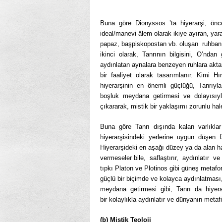
Buna göre Dionyssos ’ta hiyerarşi, önce
ideal/manevi âlem olarak ikiye ayıran, yarat
papaz, başpiskopostan vb. oluşan ruhban sı
ikinci olarak, Tanrının bilgisini, O’ndan
aydınlatan aynalara benzeyen ruhlara aktara
bir faaliyet olarak tasarımlanır. Kimi 
hiyerarşinin en önemli güçlüğü, Tanrıyl
boşluk meydana getirmesi ve dolayısıyl
çıkararak, mistik bir yaklaşımı zorunlu hale
Buna göre Tanrı dışında kalan varlıklar
hiyerarşisindeki yerlerine uygun düşen fa
Hiyerarşideki en aşağı düzey ya da alan hari
vermeseler bile, saflaştırır, aydınlatır ve
tıpkı Platon ve Plotinos gibi güneş metafo
güçlü bir biçimde ve kolayca aydınlatması,
meydana getirmesi gibi, Tanrı da hiyerar
bir kolaylıkla aydınlatır ve dünyanın metafiz
(b) Mistik Teoloji