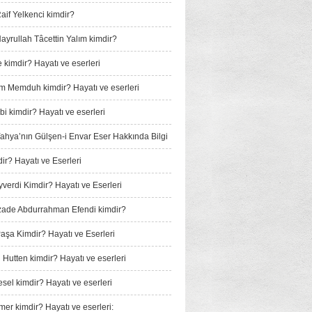
if Yelkenci kimdir?
yrullah Tâcettin Yalım kimdir?
 kimdir? Hayatı ve eserleri
m Memduh kimdir? Hayatı ve eserleri
i kimdir? Hayatı ve eserleri
 Yahya’nın Gülşen-i Envar Eser Hakkında Bilgi
ir? Hayatı ve Eserleri
verdi Kimdir? Hayatı ve Eserleri
ade Abdurrahman Efendi kimdir?
Paşa Kimdir? Hayatı ve Eserleri
 Hutten kimdir? Hayatı ve eserleri
sel kimdir? Hayatı ve eserleri
mer kimdir? Hayatı ve eserleri: