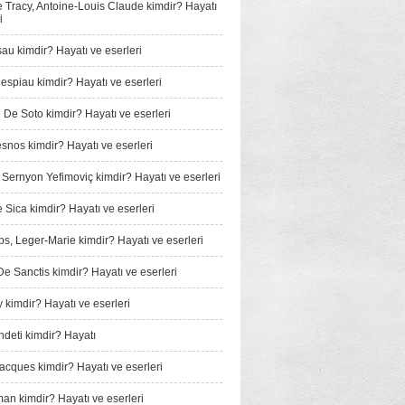
e Tracy, Antoine-Louis Claude kimdir? Hayatı
i
au kimdir? Hayatı ve eserleri
espiau kimdir? Hayatı ve eserleri
De Soto kimdir? Hayatı ve eserleri
snos kimdir? Hayatı ve eserleri
, Sernyon Yefimoviç kimdir? Hayatı ve eserleri
e Sica kimdir? Hayatı ve eserleri
, Leger-Marie kimdir? Hayatı ve eserleri
e Sanctis kimdir? Hayatı ve eserleri
 kimdir? Hayatı ve eserleri
­deti kimdir? Hayatı
Jacques kimdir? Hayatı ve eserleri
man kimdir? Hayatı ve eserleri