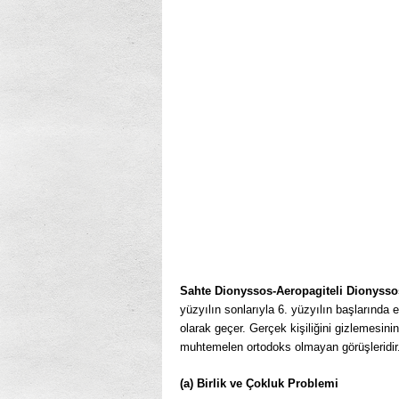
Sahte Dionyssos-Aeropagiteli Dionyssos
yüzyılın sonlarıyla 6. yüzyılın başlarında 
olarak geçer. Gerçek kişiliğini gizlemesini
muhtemelen ortodoks olmayan görüşleridi
(a) Birlik ve Çokluk Problemi