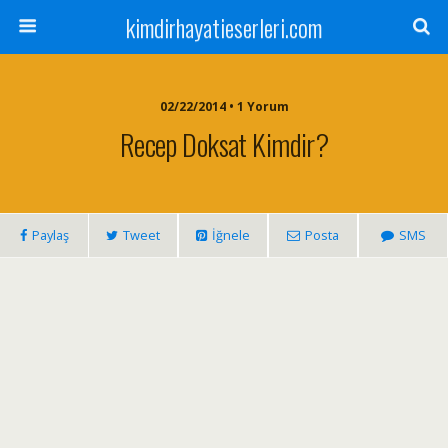
kimdirhayatieserleri.com
02/22/2014 • 1 Yorum
Recep Doksat Kimdir?
Paylaş
Tweet
İğnele
Posta
SMS