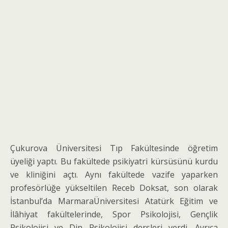
Çukurova Üniversitesi Tıp Fakültesinde öğretim
üyeliği yaptı. Bu fakültede psikiyatri kürsüsünü kurdu
ve kliniğini açtı. Aynı fakültede vazife yaparken
profesörlüğe yükseltilen Receb Doksat, son olarak
İstanbul’da MarmaraÜniversitesi Atatürk Eğitim ve
İlâhiyat fakültelerinde, Spor Psikolojisi, Gençlik
Psikolojisi ve Din Psikolojisi dersleri verdi. Ayrıca