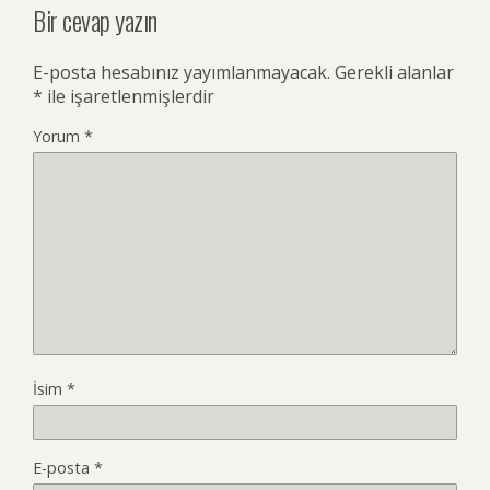
Bir cevap yazın
E-posta hesabınız yayımlanmayacak.
Gerekli alanlar
*
ile işaretlenmişlerdir
Yorum
*
İsim
*
E-posta
*