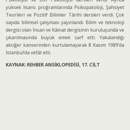
yüksek lisans proğramlarında Psikopatoloji, Şahsiyet
Teorileri ve Pozitif Bilimler Târihi dersleri verdi. Çok
sayıda bilimsel çalışması yayınlandı. Bilim ve teknoloji
dergisi olan İnsan ve Kâinat dergisinin kuruluşunda ve
çıkarılmasında büyük emek sarf etti. Yakalandığı
akciğer kanserinden kurtulamayarak 8 Kasım 1989’da
İstanbul’da vefât etti.
KAYNAK: REHBER ANSİKLOPEDİSİ, 17. CİLT