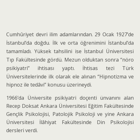
Cumhûriyet devri ilim adamlarından. 29 Ocak 1927’de
İstanbul’da doğdu. İlk ve orta öğrenimini İstanbul’da
tamamladı. Yüksek tahsilini ise İstanbul Üniversitesi
Tıp Fakültesinde gördü. Mezun olduktan sonra “nöro
psikiyatri” ihtisası yaptı. İhtisas tezi
Türk
Üniversitelerinde ilk olarak ele alınan “Hipnotizma ve
hipnoz ile tedâvi” konusu üzerineydi.
1966’da Üniversite psikiyatri doçenti ünvanını alan
Recep Doksat Ankara Üniversitesi Eğitim Fakültesinde
Gençlik Psikolojisi, Patolojik Psikoloji ve yine Ankara
Üniversitesi İlâhiyat Fakültesinde Din Psikolojisi
dersleri verdi.