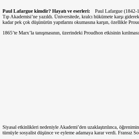
Paul Lafargue kimdir? Hayatı ve eserleri:
Paul Lafargue (1842-191
Tıp Akademisi’ne yazıldı. Üniversitede, kralcı hükümete karşı gider
kadar pek çok düşünürün yapıtlarını okumasına karşın, özellikle Prou
1865’te Marx’la tanışmasının, üzerindeki Proudhon etkisinin kırılmasın
Siyasal etkinlikleri nedeniyle Akademi’den uzaklaştırılınca, öğrenimi
tümüyle sosyalist düşünce ve eyleme adamaya karar verdi. Fransız Sosya