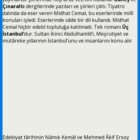
Çınaraltı
dergilerinde yazıları ve şiirleri çıktı. Tiyatro
dalında da eser veren Midhat Cemal, bu eserlerinde millî
konuları işledi. Eserlerinde sâde bir dil kullandı. Midhat
Cemal hiçbir edebî topluluğa katılmadı. Tek romanı
Üç
İstanbul’
dur. Sultan İkinci Abdülhamîd’i, Meşrutiyet ve
mütâreke yıllarının İstanbul’unu ve insanlarını konu alır.
Edebiyat târihinin Nâmık Kemâl ve Mehmed Âkif Ersoy