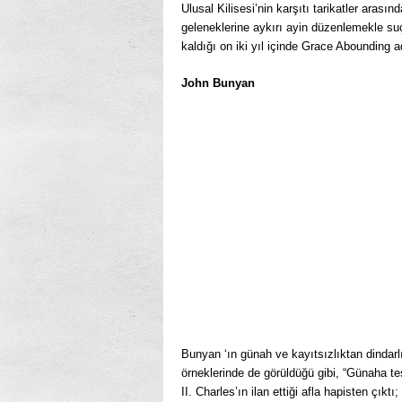
Ulusal Kilisesi’nin karşıtı tarikatler arasın
geleneklerine aykırı ayin düzenlemekle su
kaldığı on iki yıl içinde Grace Abounding ad
John Bunyan
Bunyan ‘ın günah ve kayıtsızlıktan dindarl
örneklerinde de görüldüğü gibi, “Günaha t
II. Charles’ın ilan ettiği afla hapisten çıktı