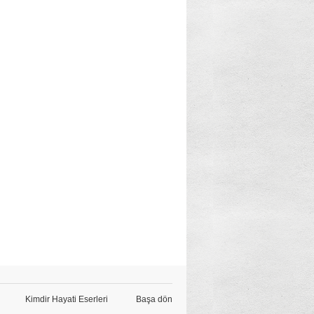
Kimdir Hayati Eserleri
Başa dön