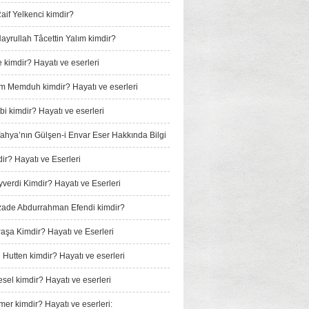
if Yelkenci kimdir?
yrullah Tâcettin Yalım kimdir?
 kimdir? Hayatı ve eserleri
m Memduh kimdir? Hayatı ve eserleri
i kimdir? Hayatı ve eserleri
 Yahya’nın Gülşen-i Envar Eser Hakkında Bilgi
ir? Hayatı ve Eserleri
verdi Kimdir? Hayatı ve Eserleri
ade Abdurrahman Efendi kimdir?
Paşa Kimdir? Hayatı ve Eserleri
 Hutten kimdir? Hayatı ve eserleri
sel kimdir? Hayatı ve eserleri
mer kimdir? Hayatı ve eserleri: