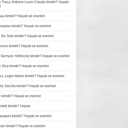
e Tracy, Antoine-Louis Claude kimdir? Hayatı
i
au kimdir? Hayatı ve eserleri
espiau kimdir? Hayatı ve eserleri
De Soto kimdir? Hayatı ve eserleri
snos kimdir? Hayatı ve eserleri
, Sernyon Yefimoviç kimdir? Hayatı ve eserleri
e Sica kimdir? Hayatı ve eserleri
, Leger-Marie kimdir? Hayatı ve eserleri
e Sanctis kimdir? Hayatı ve eserleri
 kimdir? Hayatı ve eserleri
­deti kimdir? Hayatı
Jacques kimdir? Hayatı ve eserleri
man kimdir? Hayatı ve eserleri