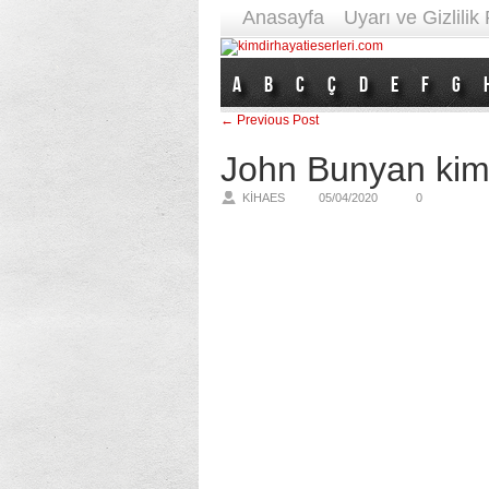
Anasayfa
Uyarı ve Gizlilik 
A
B
C
Ç
D
E
F
G
← Previous Post
John Bunyan kimd
KIHAES
05/04/2020
0