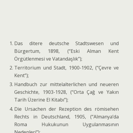
Das ditere deutsche Stadtswesen und
Bürgertum, 1898, (“Eski Alman Kent
Örgütlenmesi ve Vatandaşlık”);
Territorium und Stadt, 1900-1902, (“Çevre ve
Kent”);
Handbuch zur mittelalterlichen und neueren
Geschichte, 1903-1928, (“Orta Çağ ve Yakın
Tarih Üzeri­ne El Kitabı”);
Die Ursachen der Rezeption des römisehen
Rechts in Deutschland, 1905, (“Almanya’da
Roma Huku­kunun Uygulanmasının
Nedenleri”);