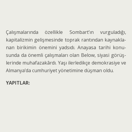
Çalışmalarında özellikle Sombart’ın vurguladığı,
kapitalizmin gelişmesinde toprak rantından kaynakla­
nan birikimin önemini yadsıdı. Anayasa tarihi konu­
sunda da önemli çalışmaları olan Below, siyasi görüş­
lerinde muhafazakârdı. Yaşı ilerledikçe demokrasiye ve
Almanya’da cumhuriyet yönetimine düşman oldu.
YAPITLAR: