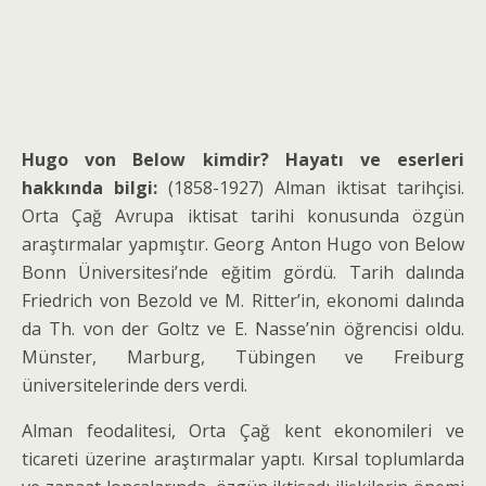
Hugo von Below kimdir? Hayatı ve eserleri
hakkında bilgi:
(1858-1927) Alman iktisat tarihçisi.
Orta Çağ Avrupa iktisat tarihi konusunda öz­gün
araştırmalar yapmıştır. Georg Anton Hugo von Below
Bonn Üniversitesi’nde
eğitim gördü. Tarih dalında
Friedrich von Bezold ve M. Ritter’in, ekonomi dalında
da Th. von der Goltz ve E. Nasse’nin öğrencisi oldu.
Münster, Marburg, Tübingen ve Freiburg
üniversitelerinde ders verdi.
Alman feodalitesi, Orta Çağ kent ekonomileri ve
ticareti üzerine araştırmalar yaptı. Kırsal toplumlarda