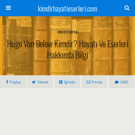
kimdirhayatieserleri.com
09/07/2016
Hugo Von Below Kimdir? Hayatı Ve Eserleri
Hakkında Bilgi
Paylaş
Tweet
İğnele
Posta
SMS