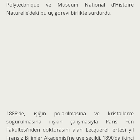
Polytecbnique ve Museum National d’Histoire
Naturelle’deki bu üç görevi birlikte sürdürdü.
1888’de, ışığın polarılmasına ve kristallerce
soğurulmasına ilişkin çalışmasıyla Paris Fen
Fakültesi’nden doktorasını alan Lecquerel, ertesi yıl
Fransız Bilimler Akademisi’ne üye seçildi. 1890’da ikinci