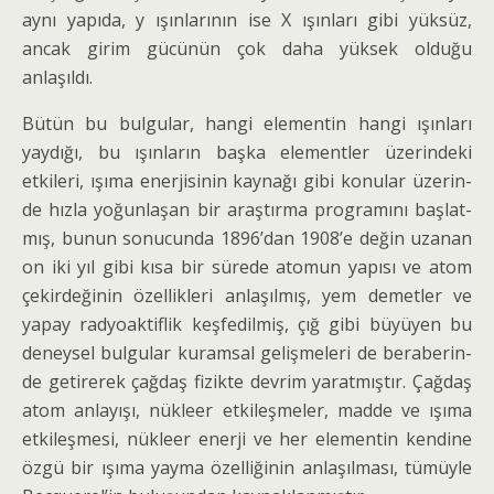
aynı yapıda, y ışınlarının ise X ışınları gibi yüksüz,
ancak girim gücünün çok daha yüksek olduğu
anlaşıldı.
Bütün bu bulgular, hangi elementin hangi ışınları
yaydığı, bu ışınların başka elementler üzerindeki
etkileri, ışıma enerjisinin kaynağı gibi konular üzerin­
de hızla yoğunlaşan bir araştırma programını başlat­
mış, bunun sonucunda 1896’dan 1908’e değin uzanan
on iki yıl gibi kısa bir sürede atomun yapısı ve atom
çekirdeğinin özellikleri anlaşılmış, yem demetler ve
yapay radyoaktiflik keşfedilmiş, çığ gibi büyüyen bu
deneysel bulgular kuramsal gelişmeleri de beraberin­
de getirerek çağdaş fizikte devrim yaratmıştır. Çağdaş
atom anlayışı, nükleer etkileşmeler, madde ve ışıma
etkileşmesi, nükleer enerji ve her elementin kendine
özgü bir ışıma yayma özelliğinin anlaşılması, tümüyle