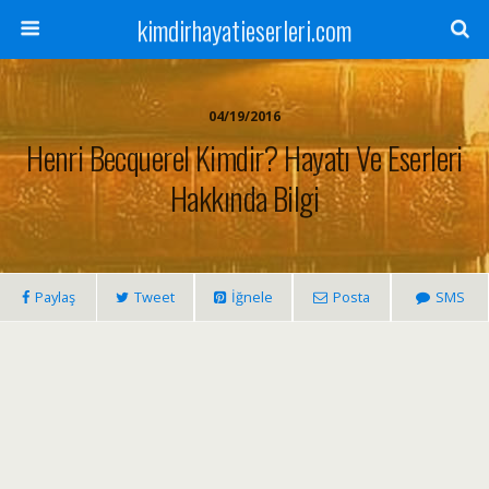
kimdirhayatieserleri.com
04/19/2016
Henri Becquerel Kimdir? Hayatı Ve Eserleri
Hakkında Bilgi
Paylaş
Tweet
İğnele
Posta
SMS