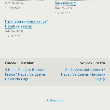
i
p
07/10/2014
hakkında bilgi
n
a
d
y
"C" içinde
04/19/2016
e
l
"B" içinde
p
a
a
ş
y
m
Henri Boulainvilliers kimdir?
l
a
a
k
Hayatı ve eserleri
ş
i
04/26/2018
m
ç
a
i
"B" içinde
k
n
i
t
ç
ı
i
k
n
l
t
a
ı
y
k
ı
Önceki Postalar
Sonraki Posta
l
n
a
(
Henri François Becque
Beda Venerabilis Kimdir?
y
Y
ı
e
Kimdir? Hayatı Ve Eserleri
Hayatı Ve Eserleri Hakkında
n
n
Hakkında Bilgi
Bilgi
(
i
Y
p
e
e
n
n
i
c
p
e
e
r
Başa dön
n
e
c
d
e
e