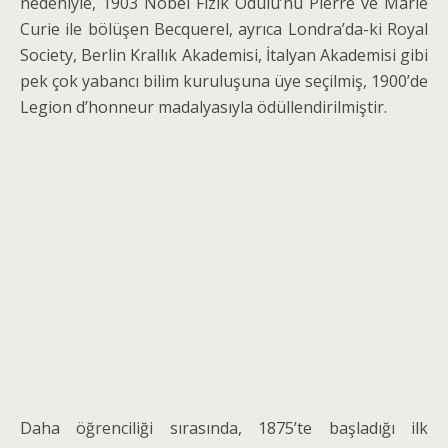
nedeniyle, 1903 Nobel Fizik Ödülü’nü Pierre ve Marie
Curie ile bölüşen Becquerel, ayrıca Londra’da-ki Royal
Society, Berlin Krallık Akademisi, İtalyan Akademisi gibi
pek çok yabancı bilim kuruluşuna üye seçilmiş, 1900’de
Legion d’honneur madalyasıyla ö­düllendirilmiştir.
Daha öğrenciliği sırasında, 1875’te başladığı ilk