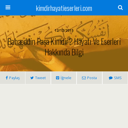
kimdirhayatieserleri.com
12/12/2015
Bahaeddin Paşa Kimdir? Hayatı Ve Eserleri
Hakkında Bilgi
Paylaş
Tweet
İğnele
Posta
SMS