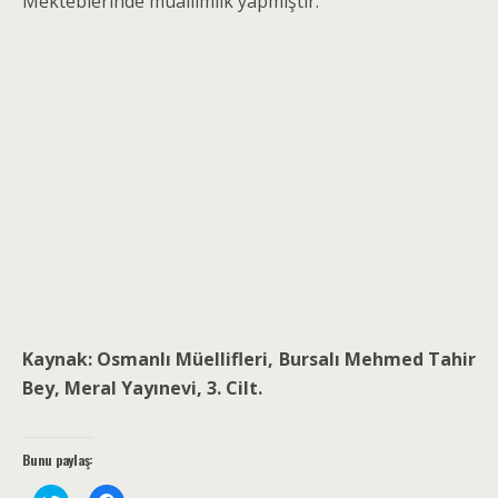
Mekteblerinde muallimlik yapmıştır.
Kaynak: Osmanlı Müellifleri, Bursalı Mehmed Tahir
Bey, Meral Yayınevi, 3. Cilt.
Bunu paylaş: