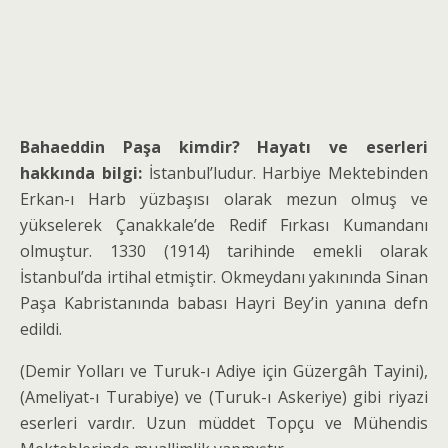
Bahaeddin Paşa
kimdir? Hayatı ve eserleri
hakkında bilgi:
İstanbul’ludur. Harbiye Mektebinden
Erkan-ı Harb yüzbaşısı olarak mezun olmuş ve
yükselerek Çanakkale’de Redif Fırkası Kumandanı
olmuştur. 1330 (1914) tarihinde emekli olarak
İstanbul’da irtihal etmiştir. Okmeydanı yakınında
Sinan
Paşa Kabristanında babası Hayri Bey’in yanına defn
edildi.
(Demir Yolları ve Turuk-ı Adiye için Güzergâh Tayini),
(Ameliyat-ı Turabiye) ve (Turuk-ı Askeriye) gibi riyazi
eserleri vardır. Uzun müddet Topçu ve Mühendis