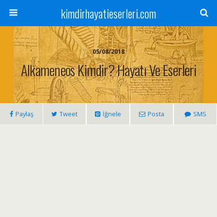
kimdirhayatieserleri.com
05/08/2018
Alkameneos Kimdir? Hayatı Ve Eserleri
Paylaş
Tweet
İğnele
Posta
SMS