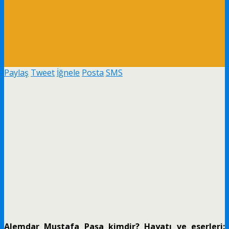
Paylaş
Tweet
İğnele
Posta
SMS
Alemdar Mustafa Paşa kimdir? Hayatı ve eserleri: