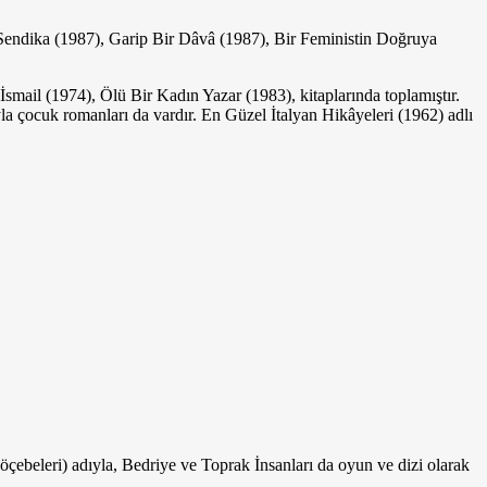
, Sendika (1987), Garip Bir Dâvâ (1987), Bir Feministin Doğruya
İsmail (1974), Ölü Bir Kadın Yazar (1983), kitaplarında toplamıştır.
a çocuk romanları da vardır. En Güzel İtalyan Hikâyeleri (1962) adlı
çebeleri) adıyla, Bedriye ve Toprak İnsanları da oyun ve dizi olarak