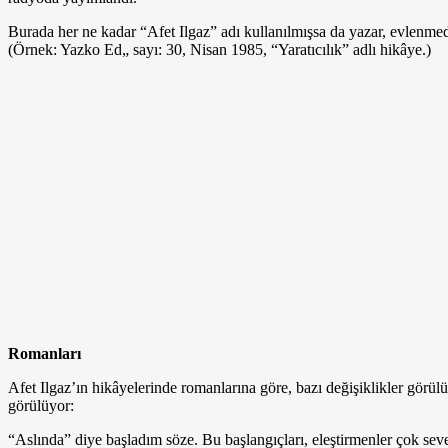
Burada her ne kadar “Afet Ilgaz” adı kullanılmışsa da yazar, evlenmed
(Örnek: Yazko Ed„ sayı: 30, Nisan 1985, “Yaratıcılık” adlı hikâye.)
Romanları
Afet Ilgaz’ın hikâyelerinde romanlarına göre, bazı değişiklikler görülü
görülüyor:
“Aslında” diye başladım söze. Bu başlangıçları, eleştirmenler çok seve