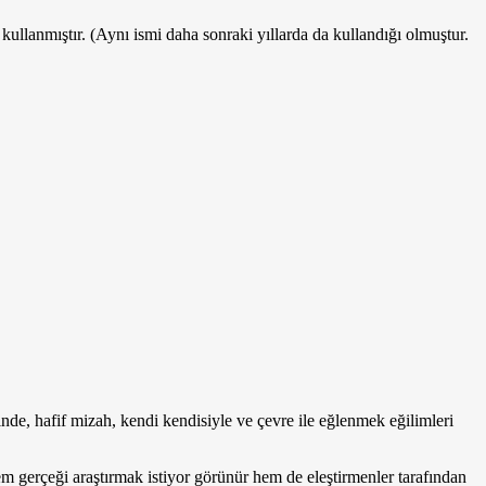
ullanmıştır. (Aynı ismi daha sonraki yıllarda da kullandığı olmuştur.
inde, hafif mizah, kendi kendisiyle ve çevre ile eğlenmek eğilimleri
m gerçeği araş­tırmak istiyor görünür hem de eleştirmenler tarafından