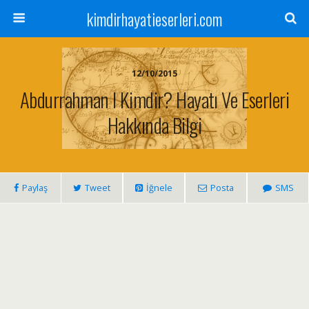
kimdirhayatieserleri.com
12/10/2015
Abdurrahman I Kimdir? Hayatı Ve Eserleri
Hakkında Bilgi
Paylaş
Tweet
İğnele
Posta
SMS