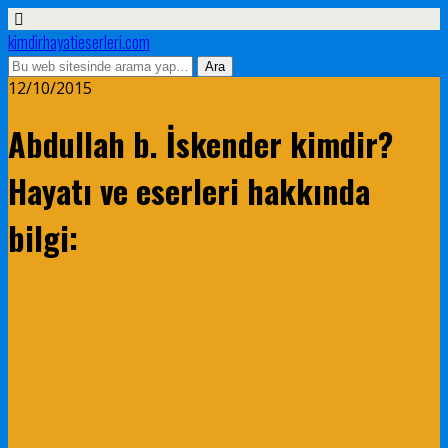
kimdirhayatieserleri.com
12/10/2015
Abdullah b. İskender kimdir?
Hayatı ve eserleri hakkında
bilgi: