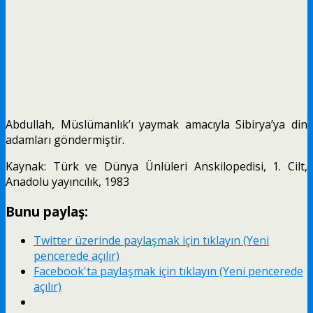
Abdullah, Müslümanlık’ı yaymak amacıyla Sibirya’ya din
adamları göndermiştir.
Kaynak: Türk ve Dünya Ünlüleri Anskilopedisi, 1. Cilt,
Anadolu yayıncılık, 1983
Bunu paylaş:
Twitter üzerinde paylaşmak için tıklayın (Yeni
pencerede açılır)
Facebook'ta paylaşmak için tıklayın (Yeni pencerede
açılır)