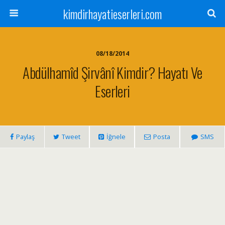
kimdirhayatieserleri.com
08/18/2014
Abdülhamîd Şirvânî Kimdir? Hayatı Ve
Eserleri
Paylaş
Tweet
İğnele
Posta
SMS