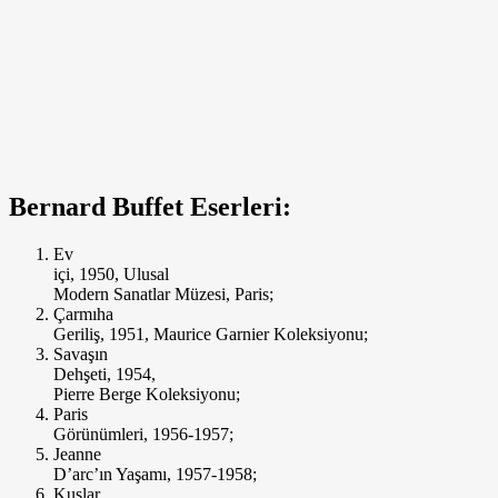
Bernard Buffet Eserleri:
Ev
içi, 1950, Ulusal
Modern Sanatlar Müzesi, Paris;
Çarmıha
Geriliş, 1951, Maurice Garnier Koleksiyonu;
Savaşın
Dehşeti, 1954,
Pierre Berge Koleksiyonu;
Paris
Görünümleri, 1956-1957;
Jeanne
D’arc’ın Yaşamı, 1957-1958;
Kuşlar,