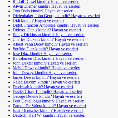
Rudolf Diesel kimdir? Hayatı ve eserleri
Alwin Diemer kimdir? Hayatı ve eserleri:
Otto Diels kimdir? Hayatı ve eserleri
Diefenbaker, John George kimdir? Hayatı ve eserleri
Didi kimdir? Hayatı ve eserleri
Didot, François Ambroise kimdir? Hayatı ve eserleri
Diderot, Denis kimdir? Hayatı ve eserleri
Emily Dickinson kimdir? Hayatı ve eserleri
Charles Dickens kimdir? Hayatı ve eserleri
Albert Venn Dicey kimdir? Hayatı ve eserleri
Porfirio Diaz kimdir? Hayatı ve eserleri
Jose Diaz kimdir? Hayatı ve eserleri
Bartolomeu Dias kimdir? Hayatı ve eserleri
John Dexter kimdir? Hayatı ve eserleri
Melvil Dewey kimdir? Hayatı ve eserleri
John Dewey kimdir? Hayatı ve eserleri
James Dewar kimdir? Hayatı ve eserleri
Nejad Devrim kimdir? Hayatı ve eserleri
Devletşah kimdir? Hayatı ve eserleri
Devlet Giray 1. kimdir? Hayatı ve eserleri
George Devine kimdir? Hayatı ve eserleri
Ferit Devellioğlu kimdir? Hayatı ve eserleri
Eamon De Valera kimdir? Hayatı ve eserleri
Isaac Deutscher kimdir? Hayatı ve eserleri
Deutsch, Karl W. kimdir? Hayatı ve eserleri