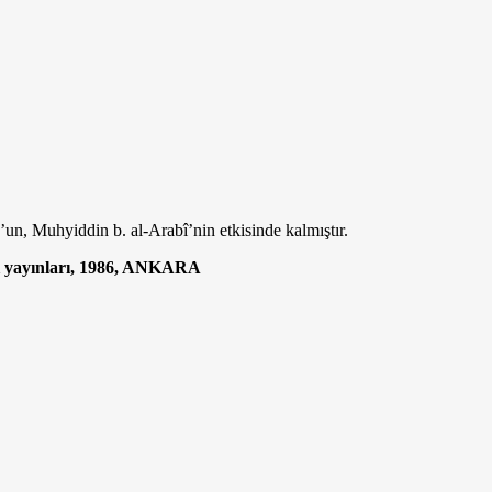
’un, Muhyiddin b. al-Arabî’nin etkisinde kalmıştır.
si yayınları, 1986, ANKARA