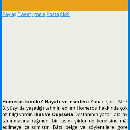
Paylaş
Tweet
İğnele
Posta
SMS
Homeros kimdir? Hayatı ve eserleri:
Yunan şâiri. M.Ö.
8. yüzyılda yaşadığı tahmin edilen Homeros hakkında çok
az bilgi vardır.
İlias ve Odysseia
Destanının yazarı olarak
tanınmasına rağmen, bir kısım şiirler de kendisine mâl
edilmeye çalışılmıştır. Bâzı belge ve söylentilere göre