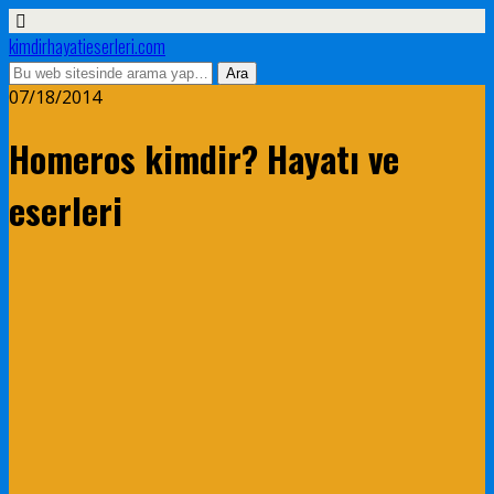
kimdirhayatieserleri.com
07/18/2014
Homeros kimdir? Hayatı ve
eserleri