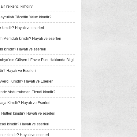
if Yelkenci kimdir?
yrullah Tâcettin Yalım kimdir?
 kimdir? Hayatı ve eserleri
m Memduh kimdir? Hayatı ve eserleri
i kimdir? Hayatı ve eserleri
 Yahya’nın Gülşen-i Envar Eser Hakkında Bilgi
ir? Hayatı ve Eserleri
verdi Kimdir? Hayatı ve Eserleri
ade Abdurrahman Efendi kimdir?
Paşa Kimdir? Hayatı ve Eserleri
 Hutten kimdir? Hayatı ve eserleri
sel kimdir? Hayatı ve eserleri
mer kimdir? Hayatı ve eserleri: