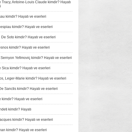
e Tracy, Antoine-Louis Claude kimdir? Hayatı
i
au kimdir? Hayatı ve eserleri
espiau kimdir? Hayatı ve eserleri
De Soto kimdir? Hayatı ve eserleri
snos kimdir? Hayatı ve eserleri
, Sernyon Yefimoviç kimdir? Hayatı ve eserleri
e Sica kimdir? Hayatı ve eserleri
, Leger-Marie kimdir? Hayatı ve eserleri
e Sanctis kimdir? Hayatı ve eserleri
 kimdir? Hayatı ve eserleri
­deti kimdir? Hayatı
Jacques kimdir? Hayatı ve eserleri
man kimdir? Hayatı ve eserleri