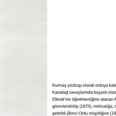
Kurmay yüzbaşı olarak orduya katı
Karadağ savaşla­rında başarılı olan,
Efendi’nin öğretmenliğine atanan
görevlendirilip
(1870), mirlivalığa,
getirildi.(İkinci Ordu müşirliğine 