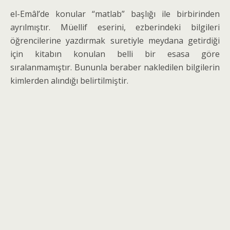
el-Emâl’de konular “matlab” başlığı ile birbirinden
ayrılmıştır. Müellif eseri­ni, ezberindeki bilgileri
öğrencilerine yaz­dırmak suretiyle meydana getirdiği
için kitabın konulan belli bir esasa göre
sıralanmamıştır. Bununla beraber nakledilen bilgilerin
kimlerden alındığı belir­tilmiştir.