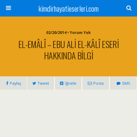
kimdirhayatieserleri.com
02/20/2014 • Yorum Yok
EL-EMÂLÎ – EBU ALİ EL-KÂLÎ ESERİ
HAKKINDA BİLGİ
Paylaş
Tweet
İğnele
Posta
SMS