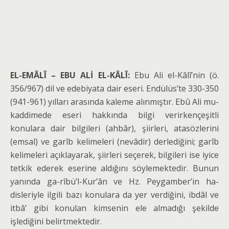
EL-EMÂLÎ –
EBU ALİ EL-KÂLÎ:
Ebu Ali el-Kâlî’nin (ö.
356/967) dil ve edebiyata dair eseri. Endülüs’te 330-350
(941-961) yılları arasında kaleme alınmıştır. Ebû Ali mu­
kaddimede eseri hakkında bilgi verirkençeşitli
konulara dair bilgileri (ahbâr), şi­irleri, atasözlerini
(emsal) ve garîb keli­meleri (nevâdir) derlediğini; garîb
keli­meleri açıklayarak, şiirleri seçerek, bil­gileri ise iyice
tetkik ederek eserine al­dığını söylemektedir. Bunun
yanında ga-rîbü’l-Kur’ân ve Hz. Peygamber’in ha-
disleriyle ilgili bazı konulara da yer verdiğini, ibdâl ve
itbâ’ gibi konulan kim­senin ele almadığı şekilde
işlediğini be­lirtmektedir.