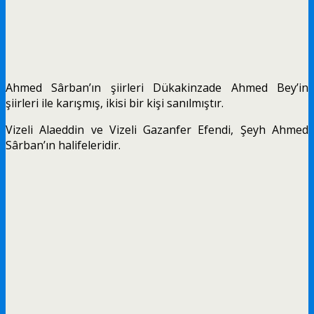
Ahmed Sârban’ın şiirleri Dükakinzade Ahmed Bey’in
şiirleri ile karışmış, ikisi bir kişi sanılmıştır.
Vizeli Alaeddin ve Vizeli Gazanfer Efendi, Şeyh Ahmed
Sârban’ın halifeleridir.